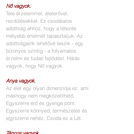
Nő vagyok.
Tele érzelemmel, életerővel,
rezdülésekkel. Ez csodálatos
adottság ahhoz, hogy a létezés
mélyebb értelmét tapasztaljuk. Az
adottságaink lehetővé teszik - egy
bizonyos szintig - a folyamatos
érzelmi és tudati fejlődést. Hálás
vagyok, hogy Nő vagyok.
Anya vagyok.
Az élet egy olyan dimenziója ez, ami
máshogy nem megközelíthető.
Egyszerre erő és gyenge pont.
Egyszerre könnyed, természetes és
egyszerre nehéz. Csoda ez a Lét.
Táncos vagyok.