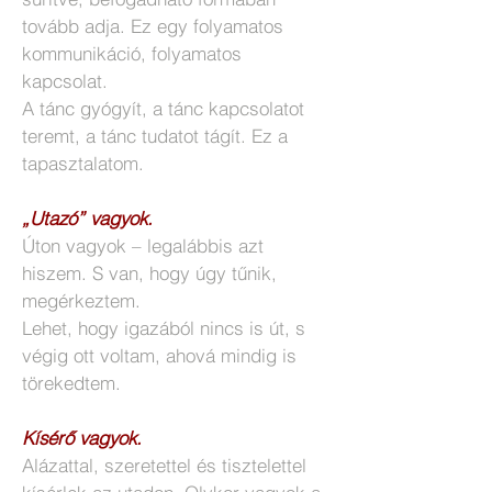
tovább adja. Ez egy folyamatos
kommunikáció, folyamatos
kapcsolat.
A tánc gyógyít, a tánc kapcsolatot
teremt, a tánc tudatot tágít. Ez a
tapasztalatom.
„Utazó” vagyok.
Úton vagyok – legalábbis azt
hiszem. S van, hogy úgy tűnik,
megérkeztem.
Lehet, hogy igazából nincs is út, s
végig ott voltam, ahová mindig is
törekedtem.
Kísérő vagyok.
Alázattal, szeretettel és tisztelettel