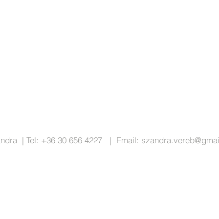
ndra | Tel: +36 30 656 4227 | Email:
szandra.vereb@gmai