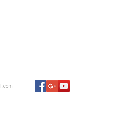
l.com