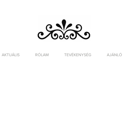
AKTUÁLIS
RÓLAM
TEVÉKENYSÉG
AJÁNLÓ