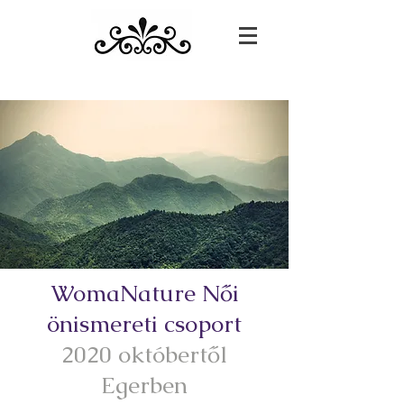
WomaNature Női
önismereti csoport
2020 októbertől
Egerben