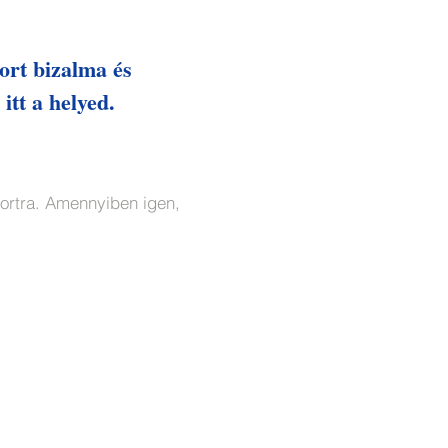
ort bizalma és
itt a helyed.
oportra. Amennyiben igen,