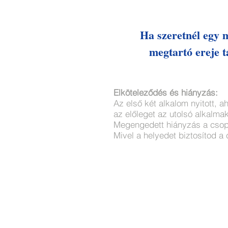
Ha szeretnél egy 
megtartó ereje tá
Elköteleződés és hiányzás:
Az első két alkalom nyitott, a
az előleget az utolsó alkalmak
Megengedett hiányzás a csopo
Mivel a helyedet biztosítod a c