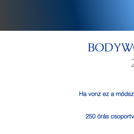
BODYW
Ha vonz ez a módsze
250 órás csoportv