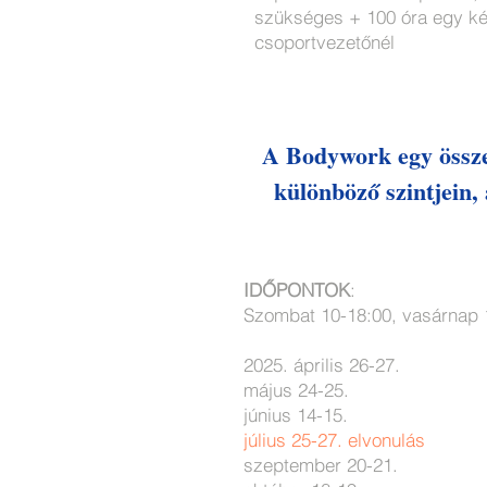
szükséges + 100 óra egy k
csoportvezetőnél
A Bodywork egy össze
különböző szintjein, 
IDŐPONTOK
:
Szomba
t 10-18:00, vasárnap 
2025. április 26-27.
május 24-25.
június 14-15.
július 25-27. elvonulás
szeptember 20-21.