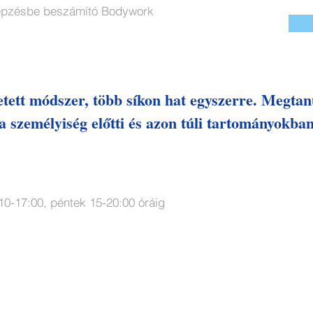
épzésbe beszámító Bodywork
tett módszer, több síkon hat egyszerre. Megtan
a személyiség előtti és azon túli tartományokban 
10-17:00, péntek 15-20:00 óráig