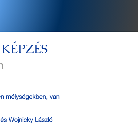
KÉPZÉS
n
yen mélységekben, van
 és Wojnicky László