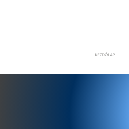
KEZDŐLAP