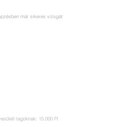
képzésben már sikeres vizsgát
esületi tagoknak: 15.000 Ft