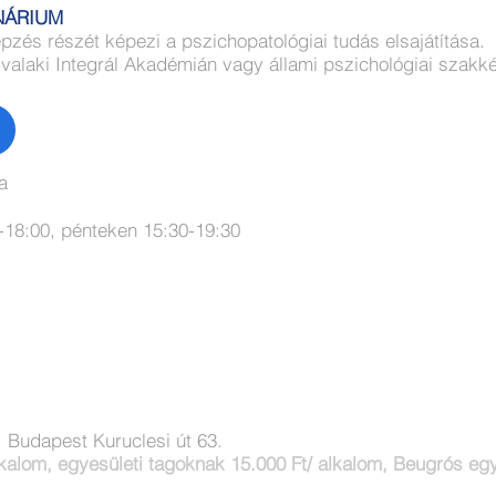
INÁRIUM
zés részét képezi a pszichopatológiai tudás elsajátítása.
 valaki Integrál Akadémián vagy állami pszichológiai szak
a
-18:00, pénteken 15:30-19:30
, Budapest Kuruclesi út 63.
lkalom, egyesületi tagoknak 15.000 Ft/ alkalom, Beugrós egy