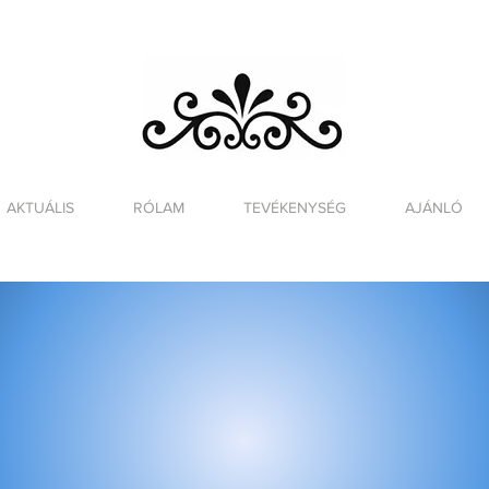
AKTUÁLIS
RÓLAM
TEVÉKENYSÉG
AJÁNLÓ